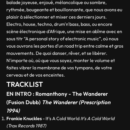
balade joyeuse, enjoué, mélancolique ou sombre,
rythmée, bougeante et bouillonnante, que nous avons eu
plaisir à sélectionner et mixer ces derniers jours.
Electro, house, techno, drum'n'bass, bass, ou encore
scène électronique d'Afrique, une mise en abîme avec en
sous titr “A personal story of electronic music”, où nous
vous ouvrons les portes d'un road trip entre calme et gros
mouvements. De quoi danser, rêver, et se libérer.
N'importe où, où que vous soyez, monter le volume et
faites vibrer la membrane de vos tympans, de votre
cerveau et de vos enceintes.
TRACKLIST
EN INTRO :
Romanthony
- The Wanderer
(Fusion Dubb)
The Wanderer (Prescription
1994)
Frankie Knuckles
- It's A Cold World
It's A Cold World
(Trax Records 1987)