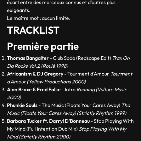
écart entre des morceaux connus et d'autres plus
exigeants.
Le maître mot : aucun limite.
TRACKLIST
Première partie
Thomas Bangalter
- Club Soda (Redscape Edit)
Trax On
Da Rocks Vol.2 (Roulé 1998)
Africanism & DJ Gregory
- Tourment d'Amour
Tourment
d'Amour (Yellow Productions 2000)
Alan Braxe & Fred Falke
- Intro
Running (Vulture Music
2000)
Phunkie Souls
- Tha Music (Floats Your Cares Away)
Tha
Music (Floats Your Cares Away) (Strictly Rhythm 1999)
Barbara Tucker ft. Darryl D'Bonneau
- Stop Playing With
My Mind (Full Intention Dub Mix)
Stop Playing With My
Mind (Strictly Rhythm 2000)