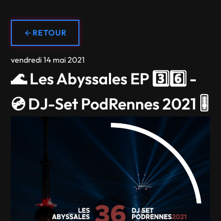
RETOUR
vendredi 14 mai 2021
🌊 Les Abyssales EP 3️⃣6️⃣ -
💿 DJ-Set PodRennes 2021 🎚️