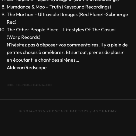
Mumdance & Mao – Truth (Keysound Recordings)
The Martian – Ultraviolet Images (Red Planet-Submerge
Rec)
The Other People Place – Lifestyles Of The Casual
(Warp Records)
N’hésitez pas à déposer vos commentaires, il y a plein de
petites choses à améliorer. Et surtout, prenez du plaisir
en écoutant le chant des sirènes…
Aldevar/Redscape
GUID: 533c39f86e733410d34c0100
© 2014-2026 REDSCAPE FACTORY / ASOUNDMR