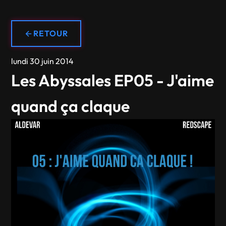
RETOUR
lundi 30 juin 2014
Les Abyssales EP05 - J'aime
quand ça claque