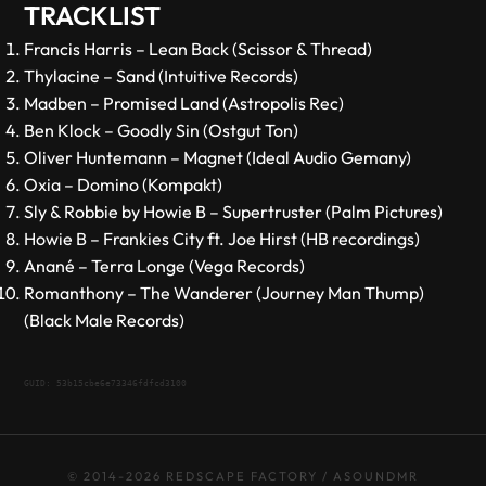
TRACKLIST
Francis Harris – Lean Back (Scissor & Thread)
Thylacine – Sand (Intuitive Records)
Madben – Promised Land (Astropolis Rec)
Ben Klock – Goodly Sin (Ostgut Ton)
Oliver Huntemann – Magnet (Ideal Audio Gemany)
Oxia – Domino (Kompakt)
Sly & Robbie by Howie B – Supertruster (Palm Pictures)
Howie B – Frankies City ft. Joe Hirst (HB recordings)
Anané – Terra Longe (Vega Records)
Romanthony – The Wanderer (Journey Man Thump)
(Black Male Records)
GUID: 53b15cbe6e73346fdfcd3100
© 2014-2026 REDSCAPE FACTORY / ASOUNDMR