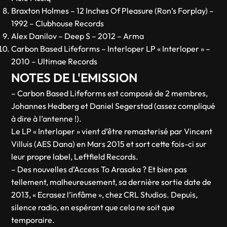
Braxton Holmes – 12 Inches Of Pleasure (Ron’s Forplay) –
1992 – Clubhouse Records
Alex Danilov – Deep S – 2012 – Arma
Carbon Based Lifeforms – Interloper LP « Interloper » –
2010 – Ultimae Records
NOTES DE L'EMISSION
– Carbon Based Lifeforms est composé de 2 membres,
Johannes Hedberg et Daniel Segerstad (assez compliqué
à dire à l’antenne !).
Le LP « Interloper » vient d’être remasterisé par Vincent
Villuis (AES Dana) en Mars 2015 et sort cette fois-ci sur
leur propre label, Leftfield Records.
– Des nouvelles d’Access To Arasaka ? Et bien pas
tellement, malheureusement, sa dernière sortie date de
2013, « Ecrasez l’infâme », chez CRL Studios. Depuis,
silence radio, en espérant que cela ne soit que
temporaire.