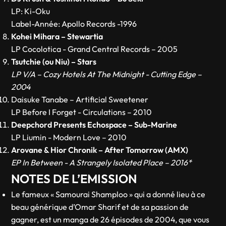
LP: Ki-Oku
Label-Année: Apollo Records -1996
Kohei Mihara – Stewartia
LP Cocolotica - Grand Central Records – 2005
Tsutchie (ou Niu) – Stars
LP V/A – Cozy Hotels At The Midnight - Cutting Edge –
2004
Daisuke Tanabe – Artificial Sweetener
LP Before I Forget - Circulations – 2010
Deepchord Presents Echospace – Sub-Marine
LP Liumin - Modern Love – 2010
Arovane & Hior Chronik – After Tomorrow (AMX)
EP In Between - A Strangely Isolated Place – 2016*
NOTES DE L’EMISSION
Le fameux « Samourai Shamploo » qui a donné lieu à ce
beau générique d’Omar Sharif et de sa passion de
gagner, est un manga de 26 épisodes de 2004, que vous