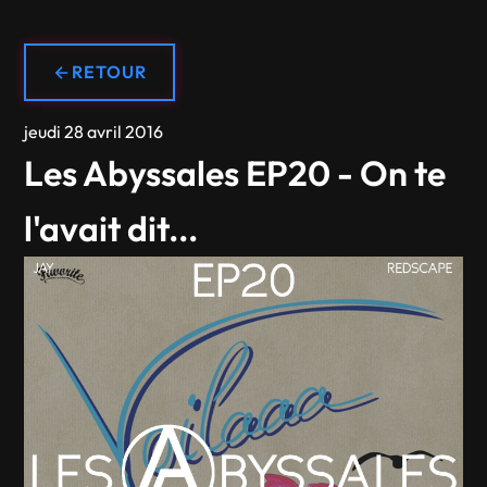
RETOUR
jeudi 28 avril 2016
Les Abyssales EP20 - On te
l'avait dit...