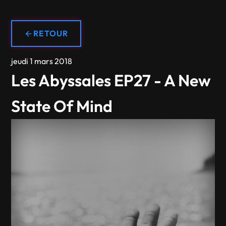
RETOUR
jeudi 1 mars 2018
Les Abyssales EP27 - A New
State Of Mind