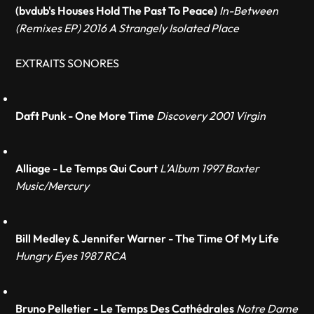
(bvdub's Houses Hold The Past To Peace)
In-Between
(Remixes EP) 2016 A Strangely Isolated Place
EXTRAITS SONORES
Daft Punk - One More Time
Discovery 2001 Virgin
Alliage - Le Temps Qui Court
L'Album 1997 Baxter
Music/Mercury
Bill Medley & Jennifer Warner - The Time Of My Life
Hungry Eyes 1987 RCA
Bruno Pelletier - Le Temps Des Cathédrales
Notre Dame