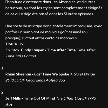
l'habitude d'entendre dans Les Abyssales, et d'autres
beaucoup, ou dont les styles sont complètement éloignés
de ce qui a déjà été passé dans les 31 autre épisodes.
Une sorte de mixtape donc, totalement improvisée, avec
parfois un semblant de mauvais goût assumé (ou
presque), surtout entre certains morceaux...
TRACKLIST
En intro :
Cindy Lauper - Time After Time
Time After
Time 1983 Portait
Rhian Sheehan - Last Time We Spoke
A Quiet Divide
2018 LOOP Recordings Aot(ear)oa
Jeff Mills - Time Out Of Mind
The Other Day EP 1996
Axis