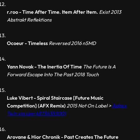
r.roo - Time After Time. Item After Item.
Exist 2013
Abstrakt Reflektions
Ocoeur - Timeless
Reversed 2016 n5MD
Yann Novak - The Inertia Of Time
The Future Is A
Forward Escape Into The Past 2018 Touch
Luke Vibert - Spiral Staircase [Future Music
Competition] (AFX Remix)
2015 Not On Label >
Aphex
Twin via user48736353001
Arovane & Hior Chronik - Past Creates The Future