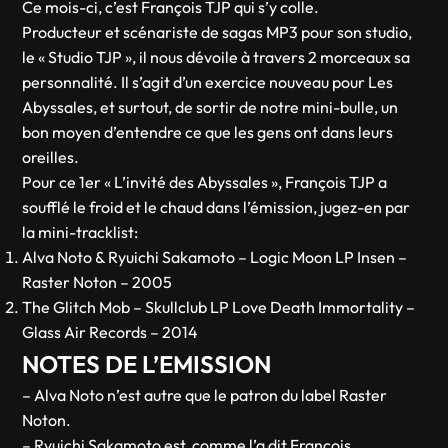
Ce mois-ci, c’est François TJP qui s’y colle.
Producteur et scénariste de sagas MP3 pour son studio,
le « Studio TJP », il nous dévoile à travers 2 morceaux sa
personnalité. Il s’agit d’un exercice nouveau pour Les
Abyssales, et surtout, de sortir de notre mini-bulle, un
bon moyen d’entendre ce que les gens ont dans leurs
oreilles.
Pour ce 1er « L’invité des Abyssales », François TJP a
soufflé le froid et le chaud dans l’émission, jugez-en par
la mini-tracklist:
Alva Noto & Ryuichi Sakamoto – Logic Moon LP Insen –
Raster Noton – 2005
The Glitch Mob – Skullclub LP Love Death Immortality –
Glass Air Records – 2014
NOTES DE L’EMISSION
– Alva Noto n’est autre que le patron du label Raster
Noton.
– Ryuichi Sakamoto est, comme l’a dit François,