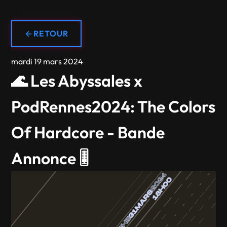
RETOUR
mardi 19 mars 2024
🌊 Les Abyssales x
PodRennes2024: The Colors
Of Hardcore - Bande
Annonce 🎚️