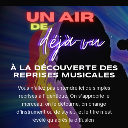
À LA DÉCOUVERTE DES
REPRISES MUSICALES
Vous n'allez pas entendre ici de simples
reprises à l'identique. On s'approprie le
morceau, on le détourne, on change
d'instrument ou de style... et le titre n'est
révélé qu'après la diffusion !