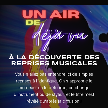
À LA DÉCOUVERTE DES
REPRISES MUSICALES
Vous n'allez pas entendre ici de simples
reprises à l'identique. On s'approprie le
morceau, on le détourne, on change
d'instrument ou de style... et le titre n'est
révélé qu'après la diffusion !