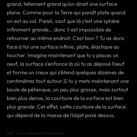
grand, tellement grand qu’on dirait une surface
plane. Comme pour la Terre qui paraît plate quand
on est au sol. Pareil, sauf que là c’est une sphère
infiniment grande… donc il est impossible de
retourner au même endroit. C’est bon ? Tu as donc
face à toi une surface infinie, plate, élastique au
toucher. Imagine maintenant que tu y places un
oeuf, la surface s’enfonce là où tu as déposé l’oeuf
et forme un creux qui s’étend quelques dizaines de
centimètres tout autour.Si tu y mets maintenant une
boule de pétanque, un peu plus grosse, mais surtout
bien plus dense, la courbure de la surface est bien
plus grande. Cet effet, cette courbure de la surface
qui dépend de la masse de l’objet posé dessus,
GUID: http://5d1e6410a9b49764ef2b5e39