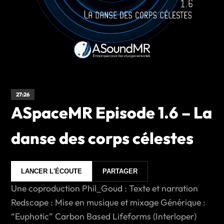
27:26
ASpaceMR Episode 1.6 – La
danse des corps célestes
LANCER L'ÉCOUTE
PARTAGER
Une coproduction Phil_Goud : Texte et narration
Redscape : Mise en musique et mixage Générique :
“Euphotic” Carbon Based Lifeforms (Interloper)