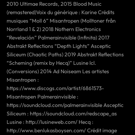
2010 Ultimae Records, 2015 Blood Music
(remastered)Voix du générique : Karine Crédits
musiques “Moll 6” Misantropen (Molltoner från
Norrland 1 & 2) 2018 Nothern Electronics
“Revelación” Palmerainvisible (Infinita) 2017
Abstrakt Reflections “Depth Lights” Asceptic
Siliceum (Chaotic Paths) 2019 Abstrakt Reflections
“Scheming (remix by Hecq)” Lusine lcl.
(Conversions) 2014 Ad Noiseam Les artistes
Misantropen :
https://www.discogs.com/artist/6861573-
Misantropen Palmerainvisible :
https://soundcloud.com/palmerainvisible Asceptic
Siliceum : https://soundcloud.com/redscape_as
Lusine : http://lusineweb.com/ Hecq :
http://www.benlukasboysen.com/ Crédit image