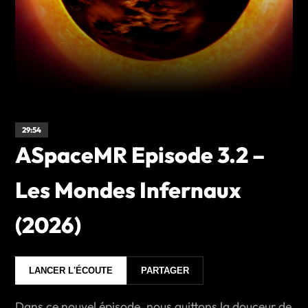
29:54
ASpaceMR Episode 3.2 –
Les Mondes Infernaux
(2026)
LANCER L'ÉCOUTE
PARTAGER
Dans ce nouvel épisode, nous quittons la douceur de