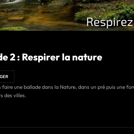
 2 : Respirer la nature
AGER
 faire une ballade dans la Nature, dans un pré puis une fo
 des villes.