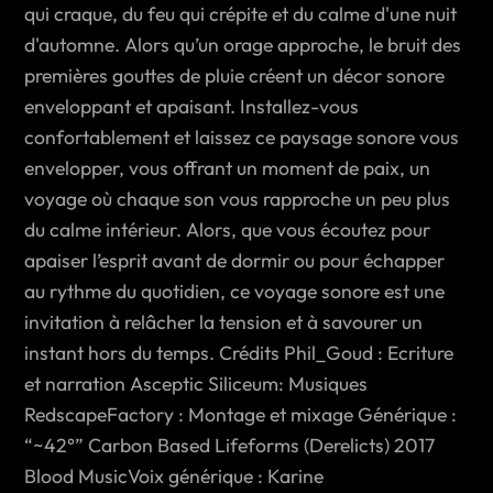
qui craque, du feu qui crépite et du calme d'une nuit
d'automne. Alors qu’un orage approche, le bruit des
premières gouttes de pluie créent un décor sonore
enveloppant et apaisant. Installez-vous
confortablement et laissez ce paysage sonore vous
envelopper, vous offrant un moment de paix, un
voyage où chaque son vous rapproche un peu plus
du calme intérieur. Alors, que vous écoutez pour
apaiser l’esprit avant de dormir ou pour échapper
au rythme du quotidien, ce voyage sonore est une
invitation à relâcher la tension et à savourer un
instant hors du temps. Crédits Phil_Goud : Ecriture
et narration Asceptic Siliceum: Musiques
RedscapeFactory : Montage et mixage Générique :
“~42°” Carbon Based Lifeforms (Derelicts) 2017
Blood MusicVoix générique : Karine