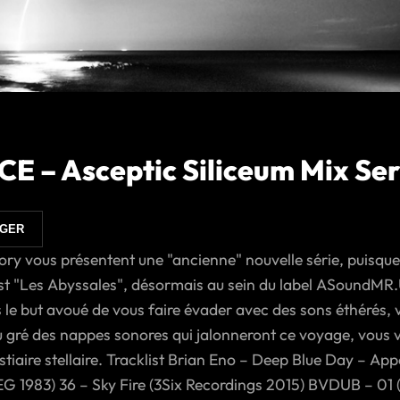
 – Asceptic Siliceum Mix Ser
AGER
 vous présentent une "ancienne" nouvelle série, puisque d
ast "Les Abyssales", désormais au sein du label ASoundMR
le but avoué de vous faire évader avec des sons éthérés,
 gré des nappes sonores qui jalonneront ce voyage, vous 
tiaire stellaire. Tracklist Brian Eno – Deep Blue Day – App
 1983) 36 – Sky Fire (3Six Recordings 2015) BVDUB – 01 (