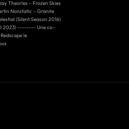
tray Theories – Frozen Skies
rtin Nonstatic – Granite
estial (Silent Season 2016)
 2023) -------- Une co-
 Redscape le
ous