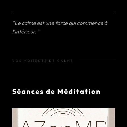
"Le calme est une force qui commence à
l'intérieur."
VOS MOMENTS DE CALME
Séances de Méditation