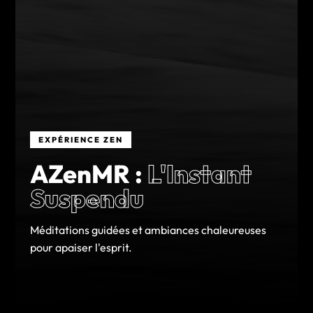
EXPÉRIENCE ZEN
AZenMR :
L'Instant
Suspendu
Méditations guidées et ambiances chaleureuses
pour apaiser l'esprit.