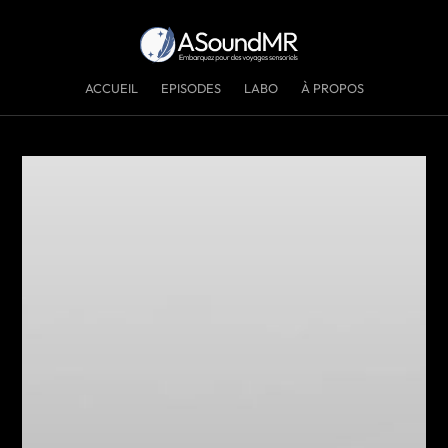
ACCUEIL
EPISODES
LABO
À PROPOS