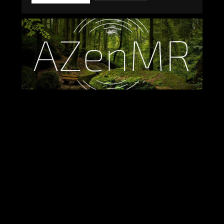
Aucune lecture en cours
00:00 / 00:00
AZENMR EPISODE 2 : RESPIRER LA
NATURE